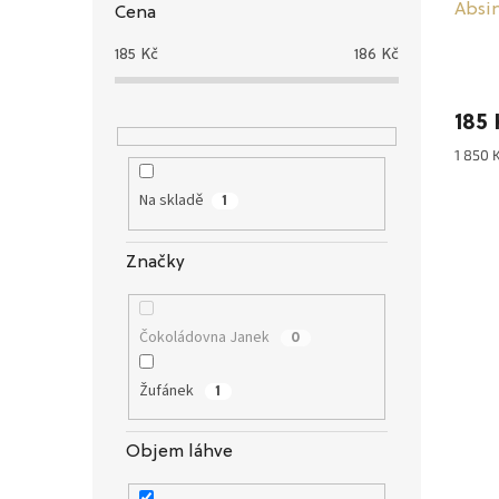
Absin
Cena
185
Kč
186
Kč
Průmě
hodno
185 
produ
je
1 850 K
Měrná
4,9
cena:
z
Na skladě
1
5
hvězdi
Značky
Čokoládovna Janek
0
Žufánek
1
Objem láhve