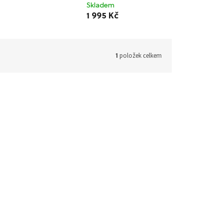
Skladem
1 995 Kč
položek celkem
1