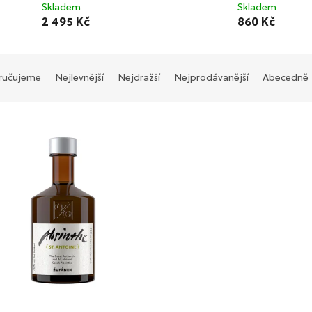
Skladem
Skladem
2 495 Kč
860 Kč
ručujeme
Nejlevnější
Nejdražší
Nejprodávanější
Abecedně