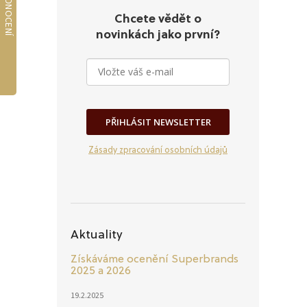
Chcete vědět o
novinkách jako první?
PŘIHLÁSIT NEWSLETTER
Zásady zpracování osobních údajů
Aktuality
Získáváme ocenění Superbrands
2025 a 2026
19.2.2025