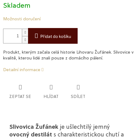
Skladem
Možnosti doručení
Přidat do košíku
Produkt, kterým začala celá historie Lihovaru Žufánek. Slivovice v
kvalitě, kterou lidé znali pouze z domácího pálení.
Detailní informace
ZEPTAT SE
HLÍDAT
SDÍLET
Slivovica Žufánek
je ušlechtilý jemný
ovocný destilát
s charakteristickou chutí a