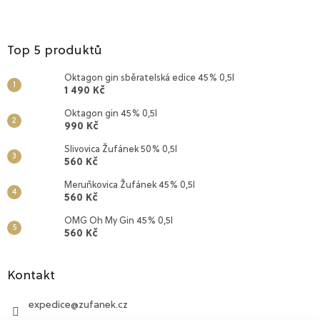
Top 5 produktů
Oktagon gin sběratelská edice 45% 0,5l
1 490 Kč
Oktagon gin 45% 0,5l
990 Kč
Slivovica Žufánek 50% 0,5l
560 Kč
Meruňkovica Žufánek 45% 0,5l
560 Kč
OMG Oh My Gin 45% 0,5l
560 Kč
Kontakt
expedice
@
zufanek.cz