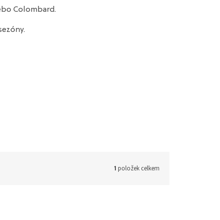
nebo Colombard.
sezóny.
položek celkem
1