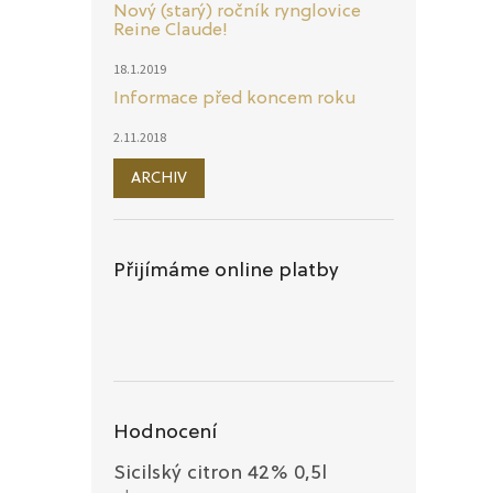
Nový (starý) ročník rynglovice
Reine Claude!
18.1.2019
Informace před koncem roku
2.11.2018
ARCHIV
Přijímáme online platby
Hodnocení
Sicilský citron 42% 0,5l