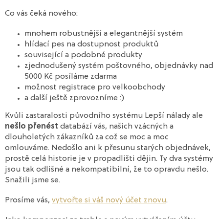
Co vás čeká nového:
mnohem robustnější a elegantnější systém
hlídací pes na dostupnost produktů
související a podobné produkty
zjednodušený systém poštovného, objednávky nad
5000 Kč posíláme zdarma
možnost registrace pro velkoobchody
a další ještě zprovozníme :)
Kvůli zastaralosti původního systému Lepší nálady ale
nešlo přenést
databází vás, našich vzácných a
dlouholetých zákazníků za což se moc a moc
omlouváme. Nedošlo ani k přesunu starých objednávek,
prostě celá historie je v propadlišti dějin. Ty dva systémy
jsou tak odlišné a nekompatibilní, že to opravdu nešlo.
Snažili jsme se.
Prosíme vás,
vytvořte si váš nový účet znovu
.