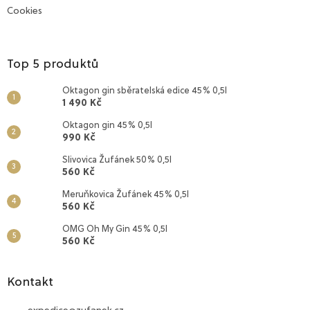
Cookies
Top 5 produktů
Oktagon gin sběratelská edice 45% 0,5l
1 490 Kč
Oktagon gin 45% 0,5l
990 Kč
Slivovica Žufánek 50% 0,5l
560 Kč
Meruňkovica Žufánek 45% 0,5l
560 Kč
OMG Oh My Gin 45% 0,5l
560 Kč
Kontakt