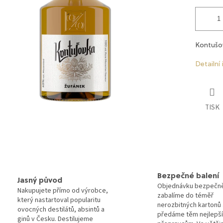
Kontušo
Detailní
TISK
Bezpečné balení
Jasný původ
Objednávku bezpečn
Nakupujete přímo od výrobce,
zabalíme do téměř
který nastartoval popularitu
nerozbitných kartonů 
ovocných destilátů, absintů a
předáme těm nejlepš
ginů v Česku. Destilujeme