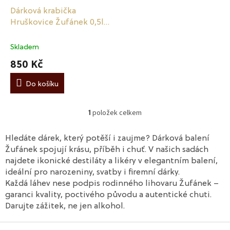
k
Dárková krabička
t
Hruškovice Žufánek 0,5l
ů
se skleničkami
Skladem
850 Kč
Do košíku
položek celkem
1
O
v
l
Hledáte dárek, který potěší i zaujme? Dárková balení
á
Žufánek spojují krásu, příběh i chuť. V našich sadách
d
najdete ikonické destiláty a likéry v elegantním balení,
a
ideální pro narozeniny, svatby i firemní dárky.
c
Každá láhev nese podpis rodinného lihovaru Žufánek –
í
p
garanci kvality, poctivého původu a autentické chuti.
r
Darujte zážitek, ne jen alkohol.
v
k
Z