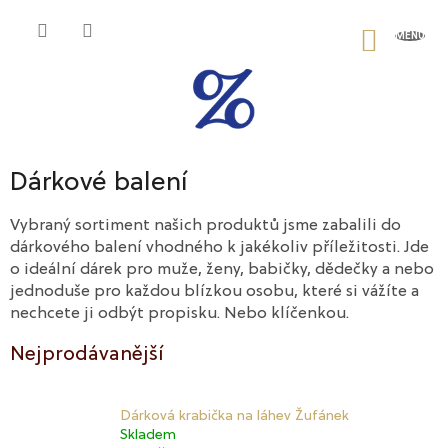
Přejít
na
NÁKU
obsah
KOŠÍK
Dárkové balení
Vybraný sortiment našich produktů jsme zabalili do
dárkového balení vhodného k jakékoliv příležitosti. Jde
o ideální dárek pro muže, ženy, babičky, dědečky a nebo
jednoduše pro každou blízkou osobu, které si vážíte a
nechcete ji odbýt propisku. Nebo klíčenkou.
Nejprodávanější
Dárková krabička na láhev Žufánek
Skladem