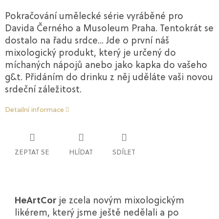
Pokračování umělecké série vyráběné pro
Davida Černého a Musoleum Praha. Tentokrát se
dostalo na řadu srdce... Jde o první náš
mixologický produkt, který je určený do
míchaných nápojů anebo jako kapka do vašeho
g&t. Přidáním do drinku z něj uděláte vaši novou
srdeční záležitost.
Detailní informace
ZEPTAT SE
HLÍDAT
SDÍLET
HeArtCor
je zcela novým mixologickým
likérem, který jsme ještě nedělali a po