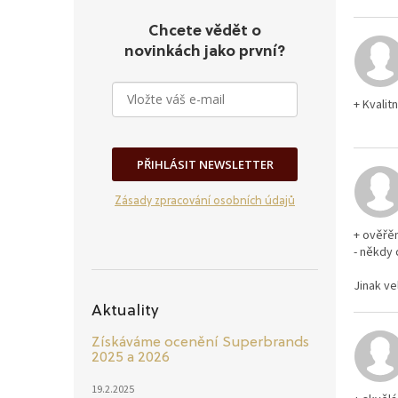
Chcete vědět o
novinkách jako první?
+ Kvalit
PŘIHLÁSIT NEWSLETTER
Zásady zpracování osobních údajů
+ ověřěn
- někdy 
Jinak ve
Aktuality
Získáváme ocenění Superbrands
2025 a 2026
19.2.2025