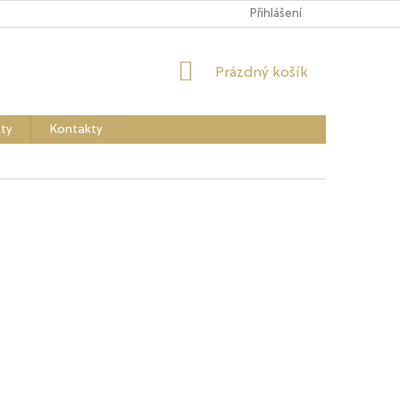
Přihlášení
NÁKUPNÍ
Prázdný košík
KOŠÍK
ty
Kontakty