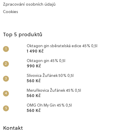
Zpracování osobních údajů
Cookies
Top 5 produktů
Oktagon gin sběratelská edice 45% 0,5l
1 490 Kč
Oktagon gin 45% 0,5l
990 Kč
Slivovica Žufánek 50% 0,5l
560 Kč
Meruňkovica Žufánek 45% 0,5l
560 Kč
OMG Oh My Gin 45% 0,5l
560 Kč
Kontakt