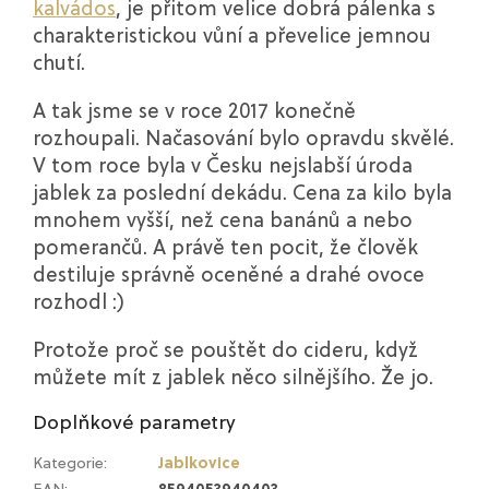
kalvádos
, je přitom velice dobrá pálenka s
charakteristickou vůní a převelice jemnou
chutí.
A tak jsme se v roce 2017 konečně
rozhoupali. Načasování bylo opravdu skvělé.
V tom roce byla v Česku nejslabší úroda
jablek za poslední dekádu. Cena za kilo byla
mnohem vyšší, než cena banánů a nebo
pomerančů. A právě ten pocit, že člověk
destiluje správně oceněné a drahé ovoce
rozhodl :)
Protože proč se pouštět do cideru, když
můžete mít z jablek něco silnějšího. Že jo.
Doplňkové parametry
Kategorie
:
Jablkovice