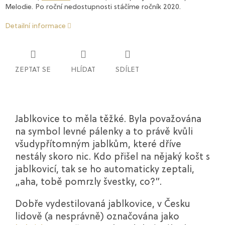
Melodie. Po roční nedostupnosti stáčíme ročník 2020.
Detailní informace
ZEPTAT SE
HLÍDAT
SDÍLET
Jablkovice to měla těžké. Byla považována
na symbol levné pálenky a to právě kvůli
všudypřítomným jablkům, které dříve
nestály skoro nic. Kdo přišel na nějaký košt s
jablkovicí, tak se ho automaticky zeptali,
„aha, tobě pomrzly švestky, co?”.
Dobře vydestilovaná jablkovice, v Česku
lidově (a nesprávně) označována jako