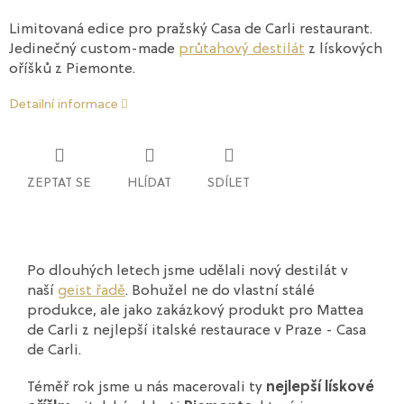
Limitovaná edice pro pražský Casa de Carli restaurant.
Jedinečný custom-made
průtahový destilát
z lískových
oříšků z Piemonte.
Detailní informace
ZEPTAT SE
HLÍDAT
SDÍLET
Po dlouhých letech jsme udělali nový destilát v
naší
geist řadě
. Bohužel ne do vlastní stálé
produkce, ale jako zakázkový produkt pro Mattea
de Carli z nejlepší italské restaurace v Praze - Casa
de Carli.
Téměř rok jsme u nás macerovali ty
nejlepší lískové